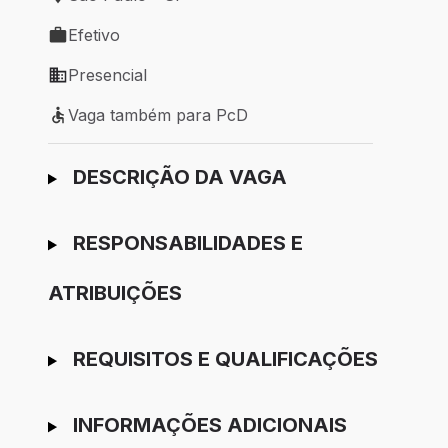
Local de trabalho: São Paulo - SP
Efetivo
Tipo de vaga: Efetivo
Presencial
Modelo de trabalho: Presencial
Vaga também para PcD
Vaga também para PcD
Ir para candidatura
DESCRIÇÃO DA VAGA
RESPONSABILIDADES E
ATRIBUIÇÕES
REQUISITOS E QUALIFICAÇÕES
INFORMAÇÕES ADICIONAIS