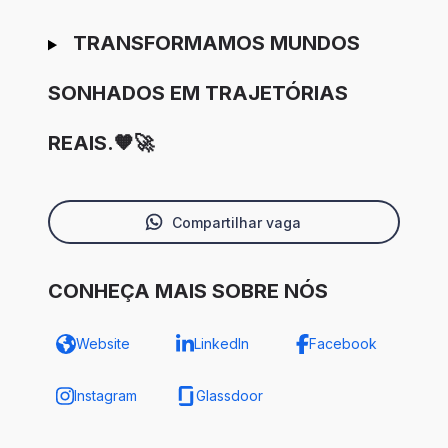
TRANSFORMAMOS MUNDOS
SONHADOS EM TRAJETÓRIAS
REAIS.🧡🚀
Compartilhar vaga
CONHEÇA MAIS SOBRE NÓS
Website
LinkedIn
Facebook
Instagram
Glassdoor